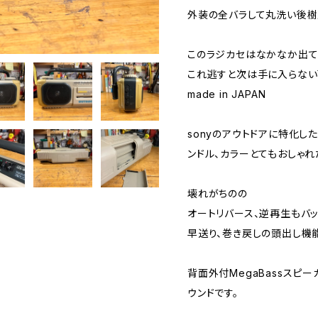
外装の全バラして丸洗い後樹
このラジカセはなかなか出て
これ逃すと次は手に入らない
made in JAPAN
sonyのアウトドアに特化し
ンドル、カラーとてもおしゃれ
壊れがちのの
オートリバース、逆再生もバッ
早送り、巻き戻しの頭出し機能
背面外付MegaBassスピ
ウンドです。