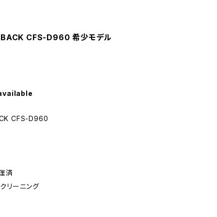
BACK CFS-D960 希少モデル
available
K CFS-D960
理済
ンクリーニング