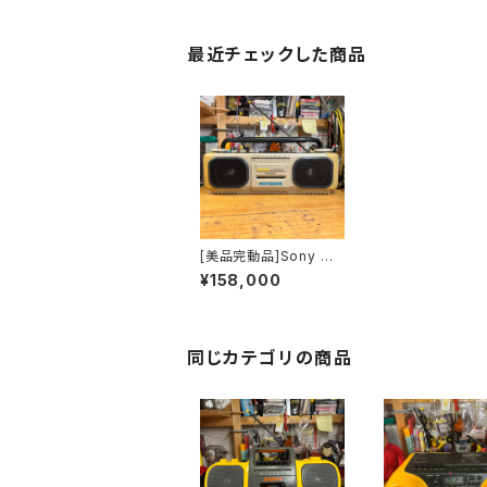
最近チェックした商品
[美品完動品]Sony OU
TBACK CFS-D960
¥158,000
希少モデル
同じカテゴリの商品