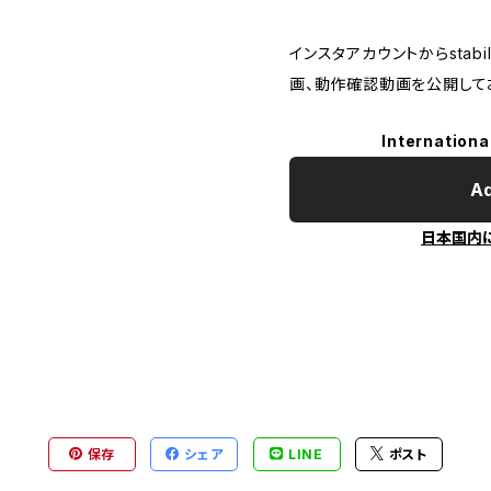
インスタアカウントからstabi
画、動作確認動画を公開して
Internationa
Ad
日本国内
保存
シェア
LINE
ポスト