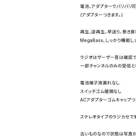
電池、アダプターでバリバリ可
(アダプターつきます。)
再生、逆再生、早送り、巻き戻
MegaBass、しっかり機能し
ラジオはザーザー音は確認
一部チャンネルのみの受信と
電池端子液漏れなし
スイッチゴム破損なし
ACアダプターゴムキャップつ
ステレオタイプのラジカセです
古いものなので状態は写真か