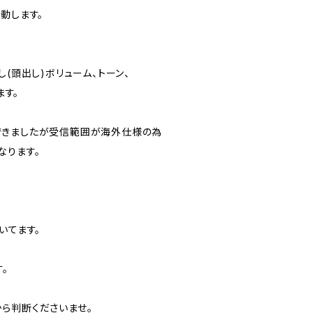
動します。
し(頭出し)ボリューム、トーン、
ます。
できましたが受信範囲が海外仕様の為
なります。
いてます。
。
ら判断くださいませ。