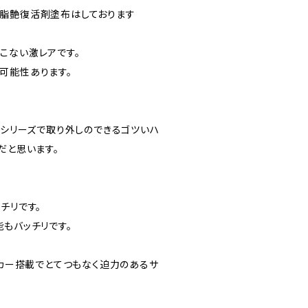
脂艶復活剤塗布はしております
こない激レアです。
可能性あります。
たシリーズで取り外しのできるゴツいハ
だと思います。
チリです。
もバッチリです。
ーカー搭載でとてつもなく迫力のあるサ