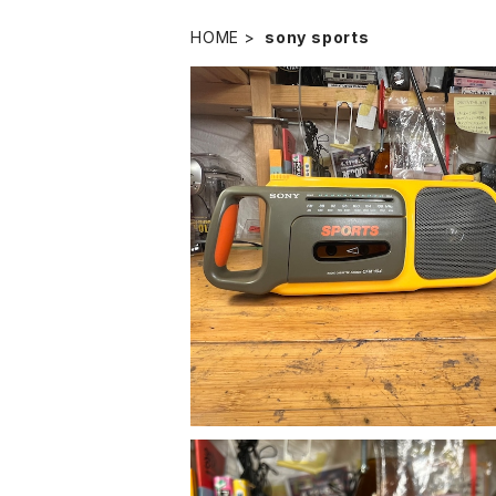
HOME
sony sports
[メンテ済可動品]sony sports ソニ
ーツラジカセCFM-104
¥32,000