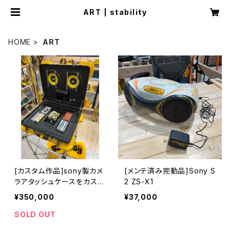
ART | stability
HOME
ART
[カスタム作品]sony製カメ
[メンテ済み完動品]Sony S
ラアタッシュケースをカスタ
2 ZS-X1
ムしてパワーアンプ内蔵ミッ
¥350,000
¥37,000
ドレンジウーファーを搭載し
てサウンドシステムにカスタ
SOLD OUT
ムしております。