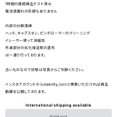
1時間の連続再生テスト済み
電池液漏れの形跡もありません
内部の分解清掃
ヘッド、キャプスタン、ピンチローラーのクリーニング
イレーサー使って消磁気
外装部分の劣化復活剤の塗布
は一通り行っております。
古いものなので状態は写真からご判断ください。
インスタアカウントからstability_turnと検索いただければ再生
動画を公開しております。
International shipping available
Sold out