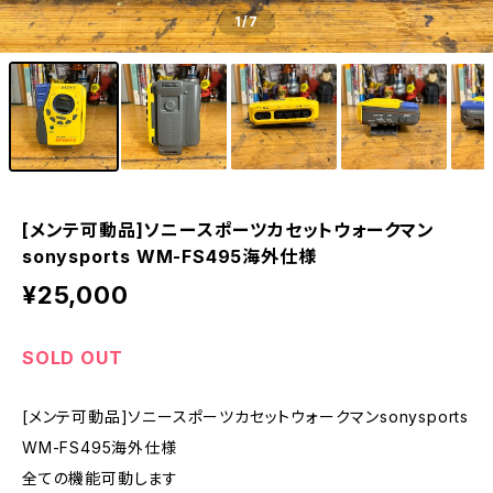
1
/7
[メンテ可動品]ソニースポーツカセットウォークマン
sonysports WM-FS495海外仕様
¥25,000
SOLD OUT
[メンテ可動品]ソニースポーツカセットウォークマンsonysports
WM-FS495海外仕様
全ての機能可動します