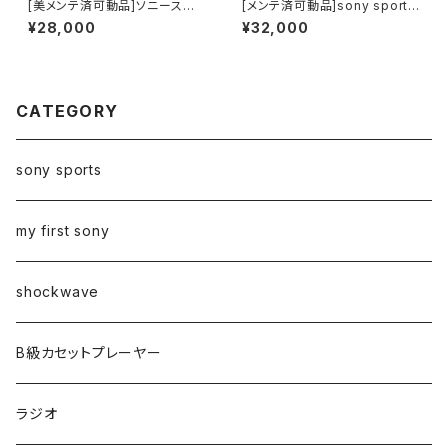
[美メンテ済可動品]ソニースポ
[メンテ済可動品]sony sports
ーツカセットウォークマンWM-F
ソニースポーツラジカセCFM-1
¥28,000
¥32,000
S593
04
CATEGORY
sony sports
my first sony
shockwave
B級カセットプレーヤー
ラジオ