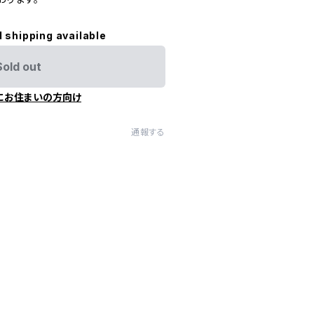
l shipping available
Sold out
にお住まいの方向け
通報する