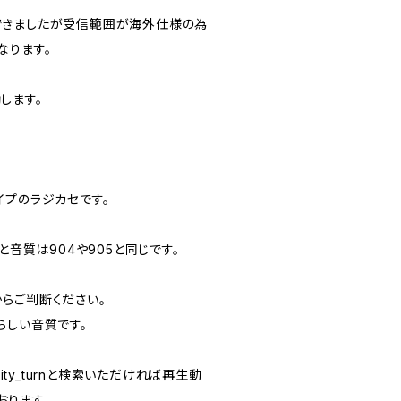
できましたが受信範囲が海外仕様の為
なります。
します。
イプのラジカセです。
と音質は904や905と同じです。
らご判断ください。
らしい音質です。
lity_turnと検索いただければ再生動
おります。