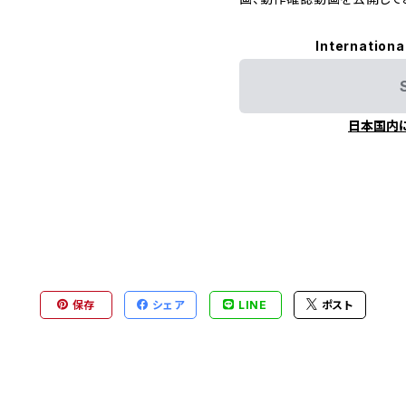
Internationa
日本国内
保存
シェア
LINE
ポスト