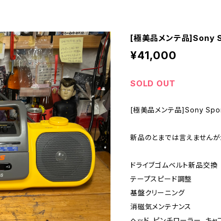
[極美品メンテ品]Sony S
¥41,000
SOLD OUT
[極美品メンテ品]Sony Spor
新品のとまでは言えませんが
ドライブゴムベルト新品交換
テープスピード調整
基盤クリーニング
消磁気メンテナンス
ヘッド、ピンチローラー、キャ