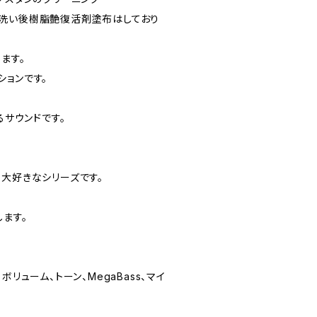
洗い後樹脂艶復活剤塗布はしており
ます。
ィションです。
るサウンドです。
も大好きなシリーズです。
ます。
ボリューム、トーン、MegaBass、マイ