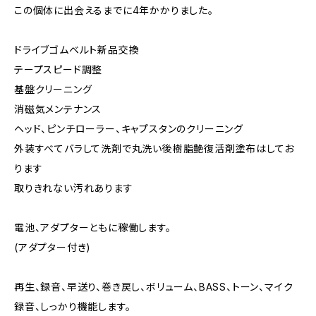
この個体に出会えるまでに4年かかりました。
ドライブゴムベルト新品交換
テープスピード調整
基盤クリーニング
消磁気メンテナンス
ヘッド、ピンチローラー、キャプスタンのクリーニング
外装すべてバラして洗剤で丸洗い後樹脂艶復活剤塗布はしてお
ります
取りきれない汚れあります
電池、アダプターともに稼働します。
(アダプター付き)
再生、録音、早送り、巻き戻し、ボリューム、BASS、トーン、マイク
録音、しっかり機能します。