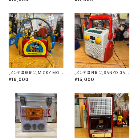
ットプレーヤー ヘッドホン付
ての機能可動します
[メンテ済稼動品]MICKY MOU
[メンテ済可動品]SANYO GAK
SE POCKET PLAYER カセット
KEN モノラルカセットプレーヤ
¥16,000
¥15,000
プレーヤー
ー MR-05