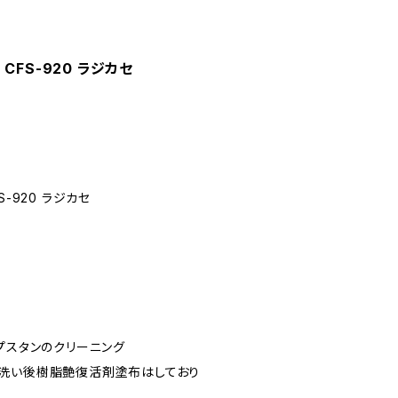
s CFS-920 ラジカセ
FS-920 ラジカセ
プスタンのクリーニング
洗い後樹脂艶復活剤塗布はしており