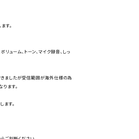
ます。
、ボリューム、トーン、マイク録音、しっ
できましたが受信範囲が海外仕様の為
なります。
します。
らご判断ください。