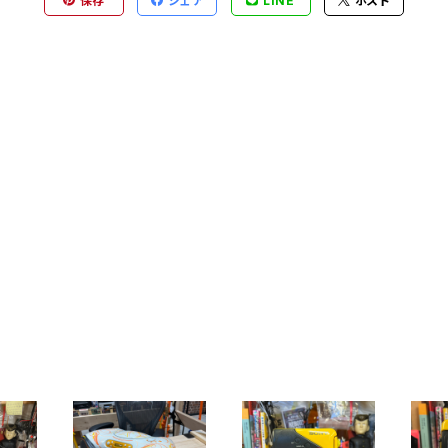
保存
シェア
LINE
ポスト