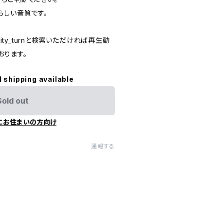
らしい音質です。
lity_turnと検索いただければ再生動
おります。
l shipping available
Sold out
にお住まいの方向け
通報する