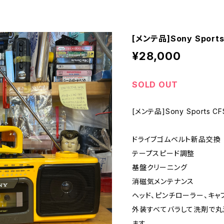
[メンテ品]Sony Sport
¥28,000
SOLD OUT
[メンテ品]Sony Sports C
ドライブゴムベルト新品交換
テープスピード調整
基盤クリーニング
消磁気メンテナンス
ヘッド、ピンチローラー、キャ
外装すべてバラして洗剤で丸
ます