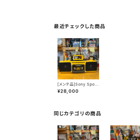
最近チェックした商品
[メンテ品]Sony Sport
s CFS-920 ラジカセ
¥28,000
同じカテゴリの商品