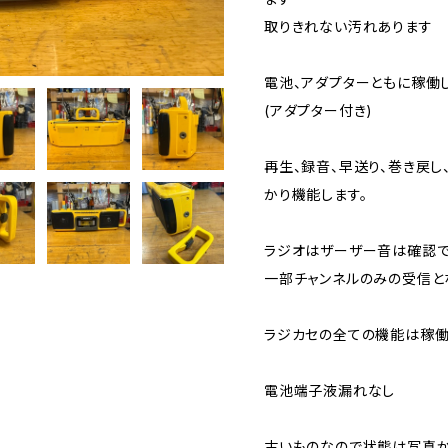
取りきれない汚れあります
電池、アダプターともに稼働し
(アダプター付き)
再生、録音、早送り、巻き戻し
かり機能します。
ラジオはザーザー音は確認
一部チャンネルのみの受信と
ラジカセの全ての機能は稼働
電池端子液漏れなし
古いものなので状態は写真か