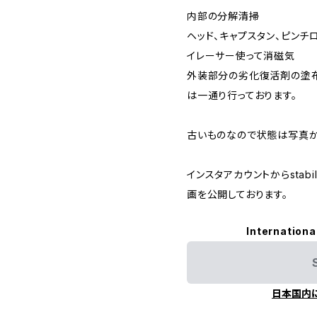
内部の分解清掃
ヘッド、キャプスタン、ピンチ
イレーサー使って消磁気
外装部分の劣化復活剤の塗
は一通り行っております。
古いものなので状態は写真か
インスタアカウントからstabi
画を公開しております。
Internationa
日本国内