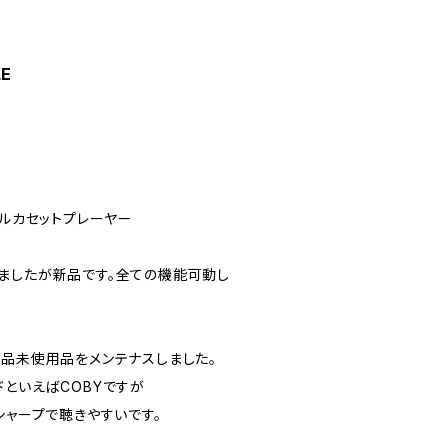
LE
ブルカセットプレーヤー
ましたが新品です。全ての機能可動し
PX新品未使用品をメンテナスしました。
ランドといえばCOBYですが
シャープで聴きやすいです。