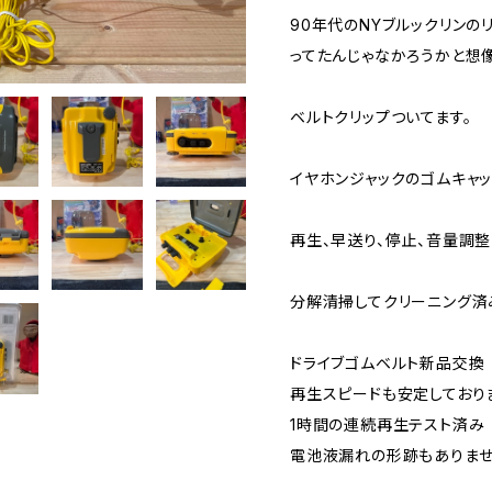
90年代のNYブルックリンの
ってたんじゃなかろうかと想像
ベルトクリップついてます。
イヤホンジャックのゴムキャッ
再生、早送り、停止、音量調整
分解清掃してクリーニング済
ドライブゴムベルト新品交換
再生スピードも安定しており
1時間の連続再生テスト済み
電池液漏れの形跡もありま