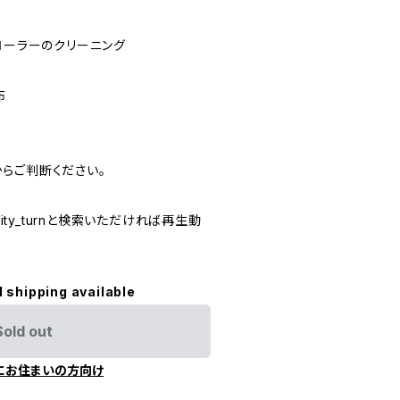
ローラーのクリーニング
布
らご判断ください。
lity_turnと検索いただければ再生動
l shipping available
Sold out
にお住まいの方向け