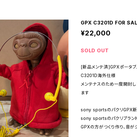
GPX C3201D FOR SA
¥22,000
SOLD OUT
[新品メンテ済]GPXポータ
C3201D海外仕様
メンテナスのため一度開封し
ます
sony sportsのパクリG
sony sportsのパクリブ
GPXの方がつくり作り、音が