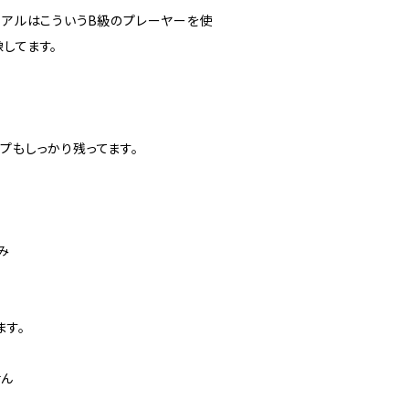
リアルはこういうB級のプレーヤーを使
してます。
プもしっかり残ってます。
み
ます。
せん